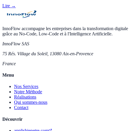
Lire →
InnoFlow accompagne les entreprises dans la transformation digitale
grâce au No-Code, Low-Code et à l'Intelligence Artificielle.
InnoFlow SAS
75 Rés. Village du Soleil, 13080 Aix-en-Provence
France
Menu
Nos Services
Notre Méthode
Réalisations
Qui sommes-nous
Contact
Découvrir
applisbienetre.com