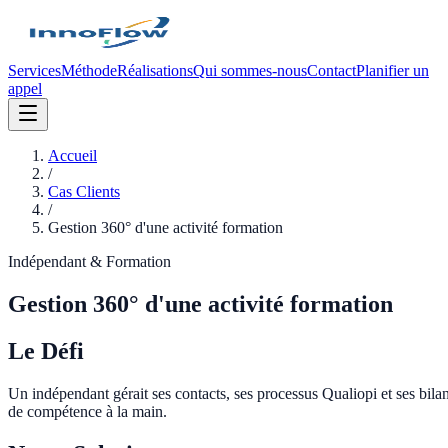
Services
Méthode
Réalisations
Qui sommes-nous
Contact
Planifier un
appel
Accueil
/
Cas Clients
/
Gestion 360° d'une activité formation
Indépendant & Formation
Gestion 360° d'une activité formation
Le Défi
Un indépendant gérait ses contacts, ses processus Qualiopi et ses bila
de compétence à la main.